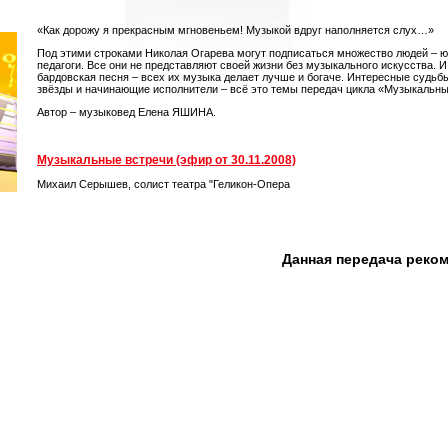
«Как дорожу я прекрасным мгновеньем! Музыкой вдруг наполняется слух…»
Под этими строками Николая Огарева могут подписаться множество людей – ю
педагоги. Все они не представляют своей жизни без музыкального искусства. И 
бардовская песня – всех их музыка делает лучше и богаче. Интересные судь
звёзды и начинающие исполнители – всё это темы передач цикла «Музыкальны
Автор – музыковед Елена ЯШИНА.
Музыкальные встречи (эфир от 30.11.2008)
Михаил Серышев, солист театра "Геликон-Опера
Данная передача реко