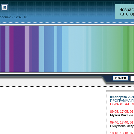
ресенье
- 12:40:18
09 августа 202
ПРОГРАММА П
ОБРАЗОВАТЕ
09:05, 17:05, 
Музеи России
09:40, 17:40, 01
Ойкумена Федо
10:10, 18:10, 02