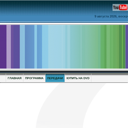
9 августа 2026, воск
ГЛАВНАЯ
ПРОГРАММА
ПЕРЕДАЧИ
КУПИТЬ НА DVD