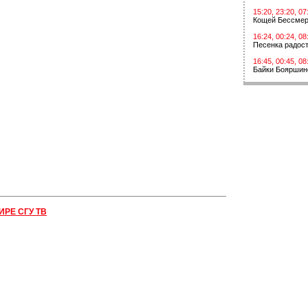
15:20, 23:20, 07
Кощей Бессме
16:24, 00:24, 08
Песенка радос
16:45, 00:45, 08
Байки Бояршин
ИРЕ СГУ ТВ