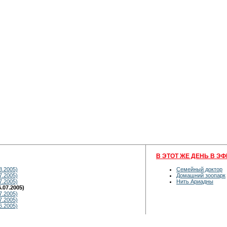
В ЭТОТ ЖЕ ДЕНЬ В ЭФ
8.2005)
Семейный доктор
7.2005)
Домашний зоопарк
7.2005)
Нить Ариадны
.07.2005)
7.2005)
7.2005)
6.2005)