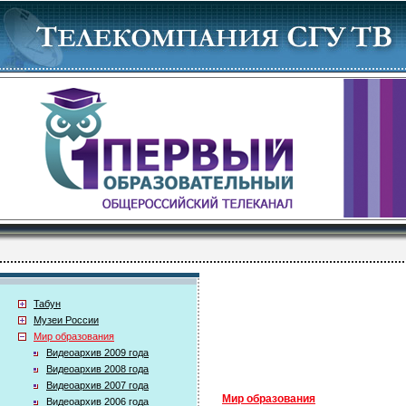
Табун
Музеи России
Мир образования
Видеоархив 2009 года
Видеоархив 2008 года
Видеоархив 2007 года
Мир образования
Видеоархив 2006 года