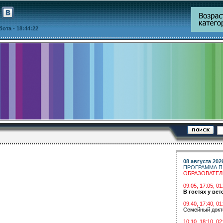
ббота
- 18:44:22
08 августа 202
ПРОГРАММА П
ОБРАЗОВАТЕ
09:05, 17:05, 
В гостях у вет
09:40, 17:40, 01
Семейный докт
10:10, 18:10, 02