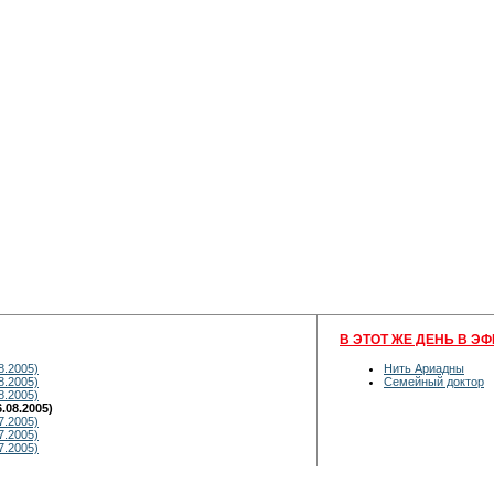
В ЭТОТ ЖЕ ДЕНЬ В ЭФ
8.2005)
Нить Ариадны
8.2005)
Семейный доктор
8.2005)
.08.2005)
7.2005)
7.2005)
7.2005)