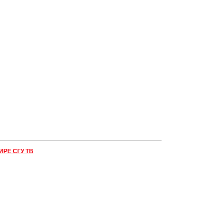
ИРЕ СГУ ТВ