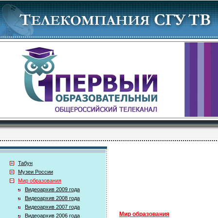
Табун
Музеи России
Мир образования
Видеоархив 2009 года
Видеоархив 2008 года
Видеоархив 2007 года
Мир образования
Видеоархив 2006 года