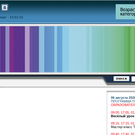
тверг
- 13:51:14
06 августа 202
ПРОГРАММА П
ОБРАЗОВАТЕ
09:05, 17:05, 
Весёлый урок
09:15, 17:15, 01
Мастер-класс Т
09:40, 17:40, 01