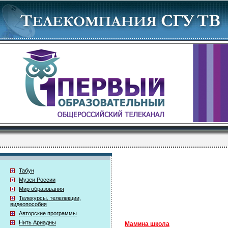
Табун
Музеи России
Мир образования
Телекурсы, телелекции,
видеопособия
Авторские программы
Нить Ариадны
Мамина школа