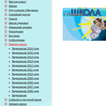
Мастер-класс!
Имена
Под солнцем Ойкумены
Семейный доктор
Пангея
Школа здоровья
Домашний зоопарк
Рекордсмен
Без визы
Собеседники
Мамина школа
Видеоархив 2016 года
Видеоархив 2015 года
Видеоархив 2014 года
Видеоархив 2013 года
Видеоархив 2012 года
Видеоархив 2011 года
Видеоархив 2010 года
Видеоархив 2009 года
Видеоархив 2008 года
Видеоархив 2007 года
Видеоархив 2006 года
Видеоархив
События культурной жизни
Зеркало жизни