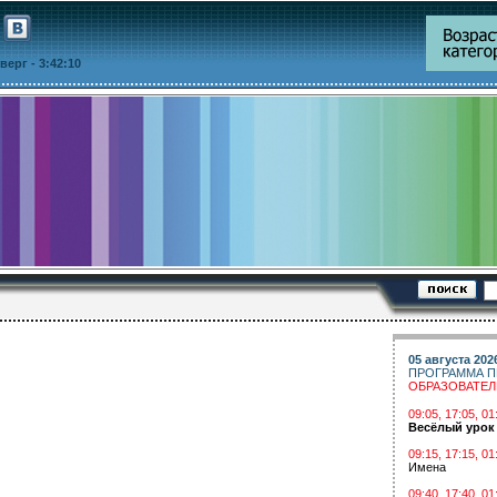
етверг
- 3:42:11
05 августа 202
ПРОГРАММА П
ОБРАЗОВАТЕ
09:05, 17:05, 
Весёлый урок
09:15, 17:15, 01
Имена
09:40, 17:40, 01