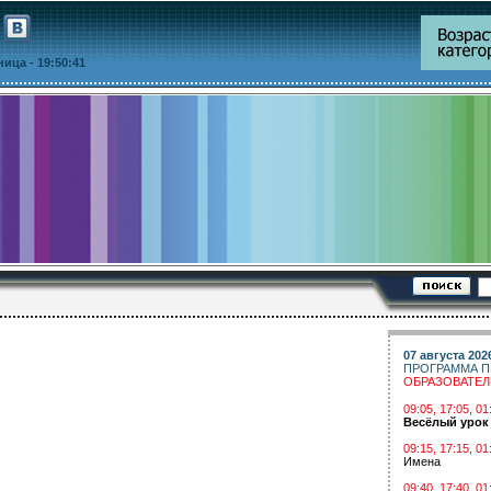
тница
- 19:50:41
07 августа 202
ПРОГРАММА П
ОБРАЗОВАТЕ
09:05, 17:05, 
Весёлый урок
09:15, 17:15, 01
Имена
09:40, 17:40, 01