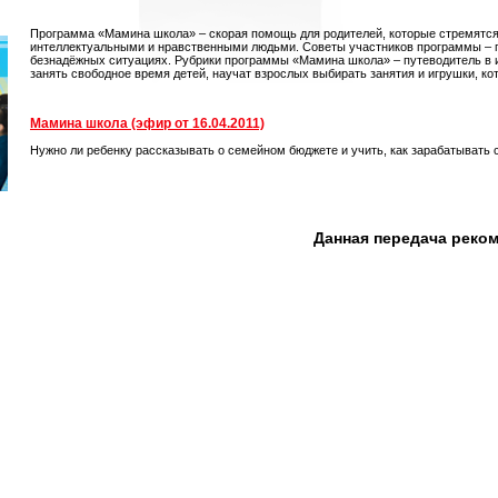
Программа «Мамина школа» – скорая помощь для родителей, которые стремятся
интеллектуальными и нравственными людьми. Советы участников программы – пе
безнадёжных ситуациях. Рубрики программы «Мамина школа» – путеводитель в иг
занять свободное время детей, научат взрослых выбирать занятия и игрушки, кот
Мамина школа (эфир от 16.04.2011)
Нужно ли ребенку рассказывать о семейном бюджете и учить, как зарабатывать 
Данная передача реко