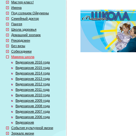
Мастер-класс!
Имена
Под солнцем Ойкумены
Семейный доктор
Пангея
Школа здоровья
Домашний зоопарк
Рекордсмен
Без визы
Собеседники
Мамина школа
Видеоархив 2016 года
Видеоархив 2015 года
Видеоархив 2014 года
Видеоархив 2013 года
Видеоархив 2012 года
Видеоархив 2011 года
Видеоархив 2010 года
Видеоархив 2009 года
Видеоархив 2008 года
Видеоархив 2007 года
Видеоархив 2006 года
Видеоархив
События культурной жизни
Зеркало жизни