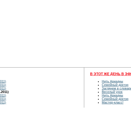
В ЭТОТ ЖЕ ДЕНЬ В ЭФ
011)
Нить Ариадны
011)
Семейный доктор
011)
Заглянем в словар
.2011)
Веселый урок
011)
Нить Ариадны
011)
Семейный доктор
011)
Мастер-класс!