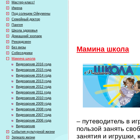
Мастер-класс!
Имена
Под солнцем Ойкумены
Семейный доктор
Пангея
Школа здоровья
Домашний зоопарк
Рекордсмен
Без визы
Мамина школа
Собеседники
Мамина школа
Видеоархив 2016 года
Видеоархив 2015 года
Видеоархив 2014 года
Видеоархив 2013 года
Видеоархив 2012 года
Видеоархив 2011 года
Видеоархив 2010 года
Видеоархив 2009 года
Видеоархив 2008 года
Видеоархив 2007 года
– путеводитель в иг
Видеоархив 2006 года
Видеоархив
пользой занять сво
События культурной жизни
занятия и игрушки, 
Зеркало жизни