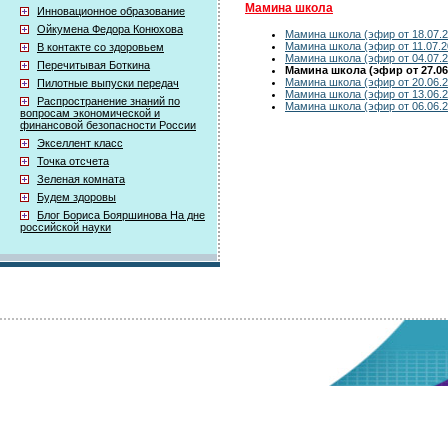
Мамина школа
Инновационное образование
Ойкумена Федора Конюхова
Мамина школа (эфир от 18.07.2
Мамина школа (эфир от 11.07.2
В контакте со здоровьем
Мамина школа (эфир от 04.07.2
Перечитывая Боткина
Мамина школа (эфир от 27.06
Мамина школа (эфир от 20.06.2
Пилотные выпуски передач
Мамина школа (эфир от 13.06.2
Распространение знаний по
Мамина школа (эфир от 06.06.2
вопросам экономической и
финансовой безопасности России
Экселлент класс
Точка отсчета
Зеленая комната
Будем здоровы
Блог Бориса Бояршинова На дне
российской науки