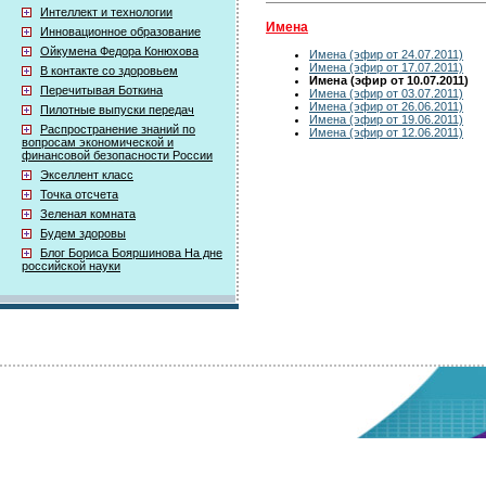
Интеллект и технологии
Имена
Инновационное образование
Ойкумена Федора Конюхова
Имена (эфир от 24.07.2011)
Имена (эфир от 17.07.2011)
В контакте со здоровьем
Имена (эфир от 10.07.2011)
Перечитывая Боткина
Имена (эфир от 03.07.2011)
Имена (эфир от 26.06.2011)
Пилотные выпуски передач
Имена (эфир от 19.06.2011)
Распространение знаний по
Имена (эфир от 12.06.2011)
вопросам экономической и
финансовой безопасности России
Экселлент класс
Точка отсчета
Зеленая комната
Будем здоровы
Блог Бориса Бояршинова На дне
российской науки