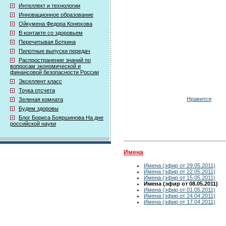
Интеллект и технологии
Инновационное образование
Ойкумена Федора Конюхова
В контакте со здоровьем
Перечитывая Боткина
Пилотные выпуски передач
Распространение знаний по
вопросам экономической и
финансовой безопасности России
Экселлент класс
Точка отсчета
Нравится
Зеленая комната
Будем здоровы
Блог Бориса Бояршинова На дне
российской науки
Имена
Имена (эфир от 29.05.2011)
Имена (эфир от 22.05.2011)
Имена (эфир от 15.05.2011)
Имена (эфир от 08.05.2011)
Имена (эфир от 01.05.2011)
Имена (эфир от 24.04.2011)
Имена (эфир от 17.04.2011)