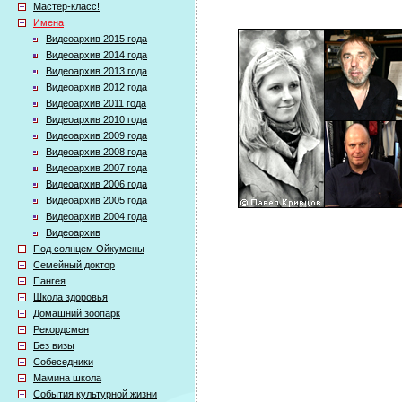
Мастер-класс!
Имена
Видеоархив 2015 года
Видеоархив 2014 года
Видеоархив 2013 года
Видеоархив 2012 года
Видеоархив 2011 года
Видеоархив 2010 года
Видеоархив 2009 года
Видеоархив 2008 года
Видеоархив 2007 года
Видеоархив 2006 года
Видеоархив 2005 года
Видеоархив 2004 года
Видеоархив
Под солнцем Ойкумены
Семейный доктор
Пангея
Школа здоровья
Домашний зоопарк
Рекордсмен
Без визы
Собеседники
Мамина школа
События культурной жизни