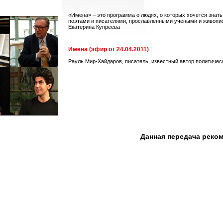
«Имена» – это программа о людях, о которых хочется знат
поэтами и писателями, прославленными учеными и живопис
Екатерина Купреева
Имена (эфир от 24.04.2011)
Рауль Мир-Хайдаров, писатель, известный автор политичес
Данная передача реко