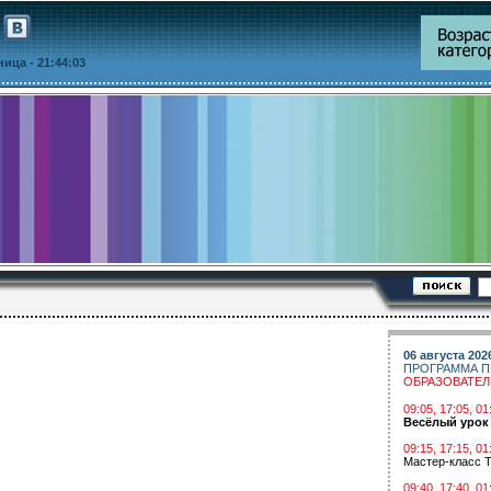
тница
- 21:44:03
06 августа 202
ПРОГРАММА П
ОБРАЗОВАТЕ
09:05, 17:05, 
Весёлый урок
09:15, 17:15, 01
Мастер-класс Т
09:40, 17:40, 01