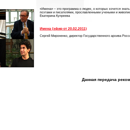
«Имена» – это программа о людях, о которых хочется знат
поэтами и писателями, прославленными учеными и живопис
Екатерина Купреева
Имена (эфир от 20.02.2011)
Сергей Мироненко, директор Государственного архива Рос
Данная передача реко