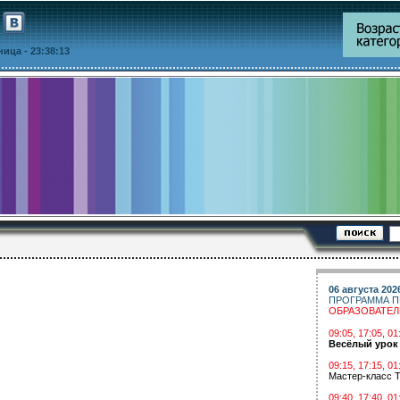
тница
- 23:38:13
06 августа 202
ПРОГРАММА П
ОБРАЗОВАТЕ
09:05, 17:05, 
Весёлый урок
09:15, 17:15, 01
Мастер-класс Т
09:40, 17:40, 01