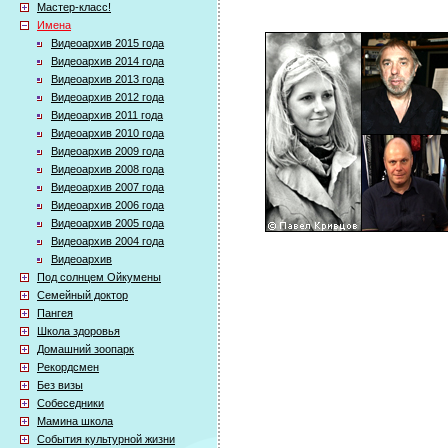
Мастер-класс!
Имена
Видеоархив 2015 года
Видеоархив 2014 года
Видеоархив 2013 года
Видеоархив 2012 года
Видеоархив 2011 года
Видеоархив 2010 года
Видеоархив 2009 года
Видеоархив 2008 года
Видеоархив 2007 года
Видеоархив 2006 года
Видеоархив 2005 года
Видеоархив 2004 года
Видеоархив
Под солнцем Ойкумены
Семейный доктор
Пангея
Школа здоровья
Домашний зоопарк
Рекордсмен
Без визы
Собеседники
Мамина школа
События культурной жизни