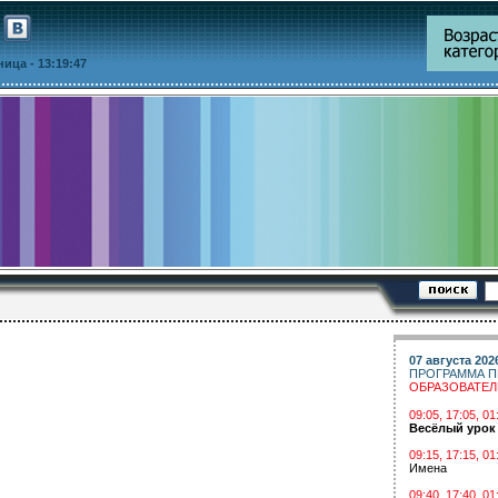
тница
- 13:19:47
07 августа 202
ПРОГРАММА П
ОБРАЗОВАТЕ
09:05, 17:05, 
Весёлый урок
09:15, 17:15, 01
Имена
09:40, 17:40, 01