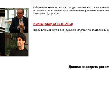
«Имена» – это программа о людях, о которых хочется знат
поэтами и писателями, прославленными учеными и живопис
Екатерина Купреева
Имена (эфир от 07.03.2004)
Юрий Башмет, музыкант, дирижёр, педагог, общественный 
Данная передача реко