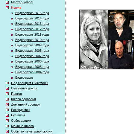
Мастер-класс!
Имена
Видеоархив 2015 года
Видеоархив 2014 года
Видеоархив 2013 года
Видеоархив 2012 года
Видеоархив 2011 года
Видеоархив 2010 года
Видеоархив 2009 года
Видеоархив 2008 года
Видеоархив 2007 года
Видеоархив 2006 года
Видеоархив 2005 года
Видеоархив 2004 года
Видеоархив
Под солнцем Ойкумены
Семейный доктор
Пангея
Школа здоровья
Домашний зоопарк
Рекордсмен
Без визы
Собеседники
Мамина школа
События культурной жизни