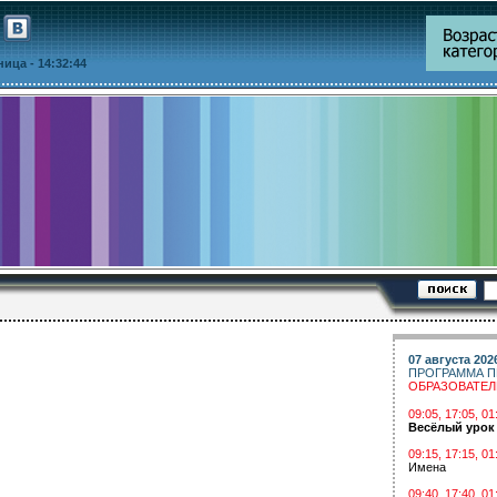
тница
- 14:32:44
07 августа 202
ПРОГРАММА П
ОБРАЗОВАТЕ
09:05, 17:05, 
Весёлый урок
09:15, 17:15, 01
Имена
09:40, 17:40, 01