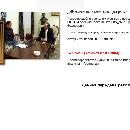
Действительно, о какой визе идёт речь?
Человек удобно расположился дома перед 
ООН. И рассказывает не кто-нибудь, а 
Федерации.
Памятники культуры, обычаи и нравы раз
Автор Станислав ПОКРОВСКИЙ.
Без визы (эфир от 07.03.2004)
Посол Королевства Дании в РФ Ларс Висси
планеты – Гренландии
Данная передача реко