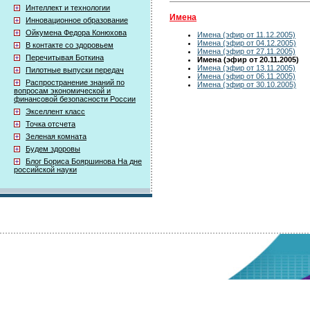
Интеллект и технологии
Имена
Инновационное образование
Ойкумена Федора Конюхова
Имена (эфир от 11.12.2005)
Имена (эфир от 04.12.2005)
В контакте со здоровьем
Имена (эфир от 27.11.2005)
Перечитывая Боткина
Имена (эфир от 20.11.2005)
Имена (эфир от 13.11.2005)
Пилотные выпуски передач
Имена (эфир от 06.11.2005)
Распространение знаний по
Имена (эфир от 30.10.2005)
вопросам экономической и
финансовой безопасности России
Экселлент класс
Точка отсчета
Зеленая комната
Будем здоровы
Блог Бориса Бояршинова На дне
российской науки