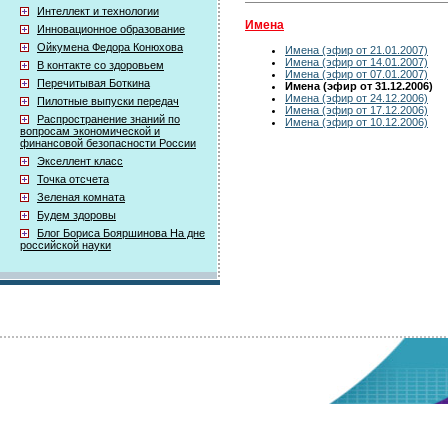
Интеллект и технологии
Имена
Инновационное образование
Ойкумена Федора Конюхова
Имена (эфир от 21.01.2007)
Имена (эфир от 14.01.2007)
В контакте со здоровьем
Имена (эфир от 07.01.2007)
Перечитывая Боткина
Имена (эфир от 31.12.2006)
Имена (эфир от 24.12.2006)
Пилотные выпуски передач
Имена (эфир от 17.12.2006)
Распространение знаний по
Имена (эфир от 10.12.2006)
вопросам экономической и
финансовой безопасности России
Экселлент класс
Точка отсчета
Зеленая комната
Будем здоровы
Блог Бориса Бояршинова На дне
российской науки