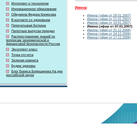
Интеллект и технологии
Имена
Инновационное образование
Ойкумена Федора Конюхова
Имена (эфир от 28.01.2007)
Имена (эфир от 21.01.2007)
В контакте со здоровьем
Имена (эфир от 14.01.2007)
Перечитывая Боткина
Имена (эфир от 07.01.2007)
Имена (эфир от 31.12.2006)
Пилотные выпуски передач
Имена (эфир от 24.12.2006)
Распространение знаний по
Имена (эфир от 17.12.2006)
вопросам экономической и
финансовой безопасности России
Экселлент класс
Точка отсчета
Зеленая комната
Будем здоровы
Блог Бориса Бояршинова На дне
российской науки