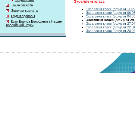
Экселлент класс
Точка отсчета
Экселлент класс (эфир от 11.05
Зеленая комната
Экселлент класс (эфир от 06.05
Будем здоровы
Экселлент класс (эфир от 04.05
Экселлент класс (эфир от 29.
Блог Бориса Бояршинова На дне
Экселлент класс (эфир от 27.04
российской науки
Экселлент класс (эфир от 22.04
Экселлент класс (эфир от 20.04