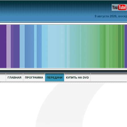
9 августа 2026, вос
ГЛАВНАЯ
ПРОГРАММА
ПЕРЕДАЧИ
КУПИТЬ НА DVD