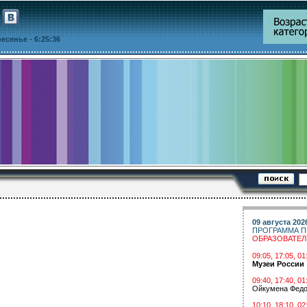
кресенье
- 6:25:36
09 августа 202
ПРОГРАММА П
ОБРАЗОВАТЕ
09:05, 17:05, 
Музеи России
09:40, 17:40, 01
Ойкумена Федо
10:10, 18:10, 02