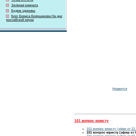
Зеленая комната
Будем здоровы
Блог Бориса Бояршинова На дне
российской науки
Нравится
101 вопрос юристу
101 вопрос юристу (эфир от 22.
101 вопрос юристу (эфир от 0
101 вопрос юристу (эфир от 01.