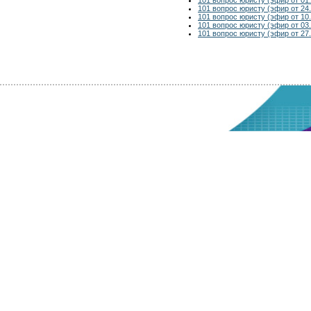
101 вопрос юристу (эфир от 24.
101 вопрос юристу (эфир от 10.
101 вопрос юристу (эфир от 03.
101 вопрос юристу (эфир от 27.