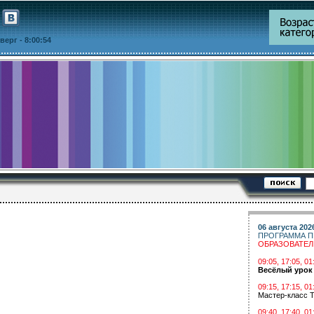
етверг
- 8:00:54
06 августа 202
ПРОГРАММА П
ОБРАЗОВАТЕ
09:05, 17:05, 
Весёлый урок
09:15, 17:15, 01
Мастер-класс Т
09:40, 17:40, 01