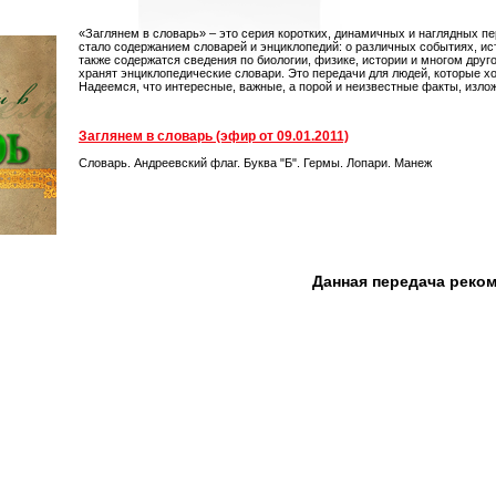
«Заглянем в словарь» – это серия коротких, динамичных и наглядных пе
стало содержанием словарей и энциклопедий: о различных событиях, ист
также содержатся сведения по биологии, физике, истории и многом друг
хранят энциклопедические словари. Это передачи для людей, которые хо
Надеемся, что интересные, важные, а порой и неизвестные факты, изло
Заглянем в словарь (эфир от 09.01.2011)
Словарь. Андреевский флаг. Буква "Б". Гермы. Лопари. Манеж
Данная передача реко