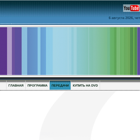
6 августа 2026, ч
ГЛАВНАЯ
ПРОГРАММА
ПЕРЕДАЧИ
КУПИТЬ НА DVD