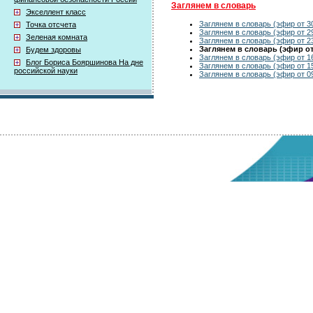
Заглянем в словарь
Экселлент класс
Заглянем в словарь (эфир от 30
Точка отсчета
Заглянем в словарь (эфир от 29
Зеленая комната
Заглянем в словарь (эфир от 23
Заглянем в словарь (эфир от 
Будем здоровы
Заглянем в словарь (эфир от 16
Блог Бориса Бояршинова На дне
Заглянем в словарь (эфир от 15
российской науки
Заглянем в словарь (эфир от 09