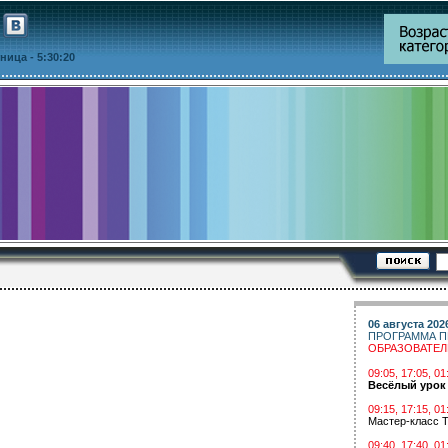
ятница
- 5:30:20
06 августа 202
ПРОГРАММА П
ОБРАЗОВАТЕ
09:05, 17:05, 
Весёлый урок
09:15, 17:15, 01
Мастер-класс Т
09:40, 17:40, 01