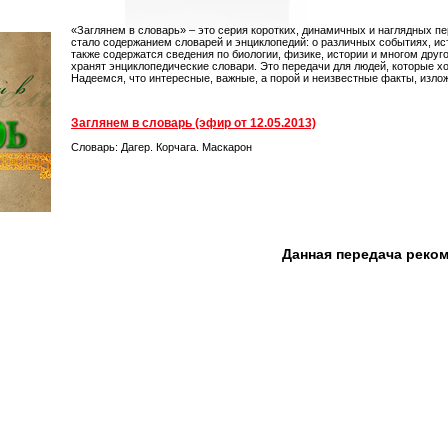
«Заглянем в словарь» – это серия коротких, динамичных и наглядных пе
стало содержанием словарей и энциклопедий: о различных событиях, ист
также содержатся сведения по биологии, физике, истории и многом друг
хранят энциклопедические словари. Это передачи для людей, которые хо
Надеемся, что интересные, важные, а порой и неизвестные факты, изло
Заглянем в словарь (эфир от 12.05.2013)
Словарь: Дагер. Корчага. Маскарон
Данная передача реко