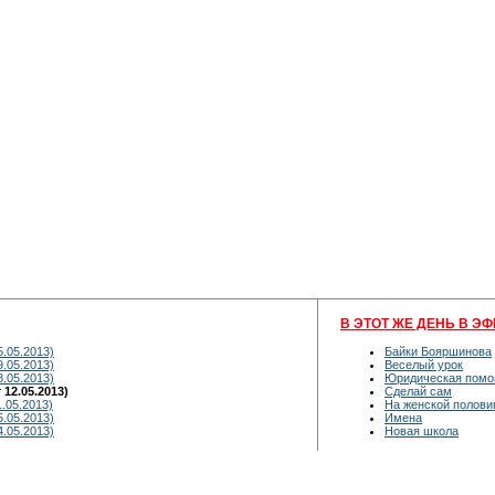
В ЭТОТ ЖЕ ДЕНЬ В ЭФ
5.05.2013)
Байки Бояршинова
9.05.2013)
Веселый урок
8.05.2013)
Юридическая пом
12.05.2013)
Сделай сам
.05.2013)
На женской полови
5.05.2013)
Имена
4.05.2013)
Новая школа