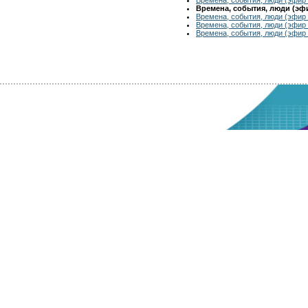
Времена, события, люди (эфир
Времена, события, люди (эфир 
Времена, события, люди (эфир 
Времена, события, люди (эфир 