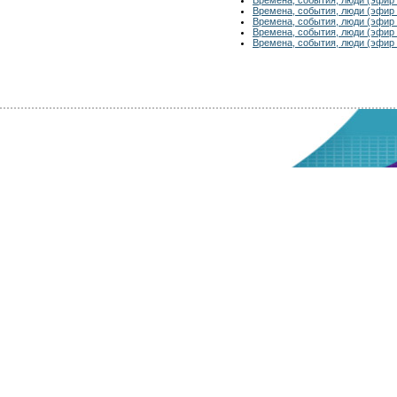
Времена, события, люди (эфир 
Времена, события, люди (эфир 
Времена, события, люди (эфир 
Времена, события, люди (эфир 