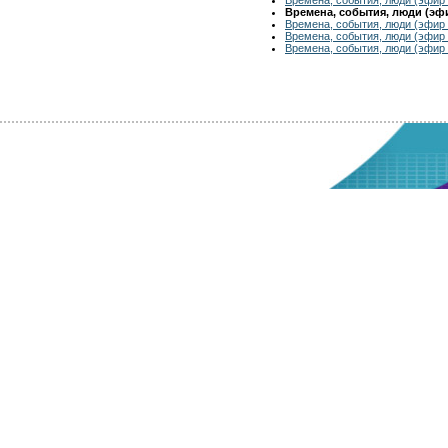
Времена, события, люди (эфир
Времена, события, люди (эфир 
Времена, события, люди (эфир 
Времена, события, люди (эфир 