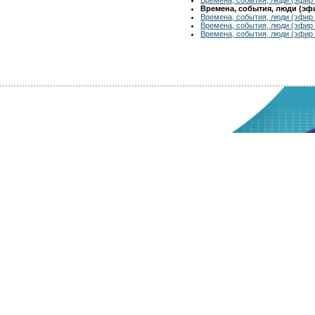
Времена, события, люди (эфир
Времена, события, люди (эфир 
Времена, события, люди (эфир 
Времена, события, люди (эфир 