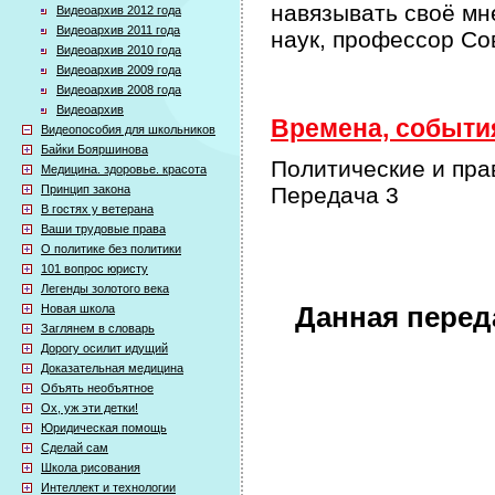
навязывать своё мн
Видеоархив 2012 года
Видеоархив 2011 года
наук, профессор Со
Видеоархив 2010 года
Видеоархив 2009 года
Видеоархив 2008 года
Видеоархив
Времена, события
Видеопособия для школьников
Байки Бояршинова
Политические и пра
Медицина. здоровье. красота
Принцип закона
Передача 3
В гостях у ветерана
Ваши трудовые права
О политике без политики
101 вопрос юристу
Легенды золотого века
Новая школа
Данная перед
Заглянем в словарь
Дорогу осилит идущий
Доказательная медицина
Объять необъятное
Ох, уж эти детки!
Юридическая помощь
Сделай сам
Школа рисования
Интеллект и технологии