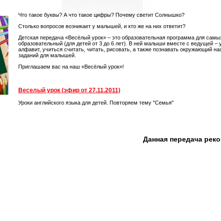
Что такое буквы? А что такое цифры? Почему светит Солнышко?
Столько вопросов возникает у малышей, и кто же на них ответит?
Детская передача «Весёлый урок» – это образовательная программа для самы
образовательный (для детей от 3 до 6 лет). В ней малыши вместе с ведущей –
алфавит, учиться считать, читать, рисовать, а также познавать окружающий на
заданий для малышей.
Приглашаем вас на наш «Весёлый урок»!
Веселый урок (эфир от 27.11.2011)
Уроки английского языка для детей. Повторяем тему "Семья"
Данная передача рек