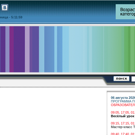
ятница
- 5:11:59
06 августа 202
ПРОГРАММА П
ОБРАЗОВАТЕ
09:05, 17:05, 
Весёлый урок
09:15, 17:15, 01
Мастер-класс Т
09:40, 17:40, 01