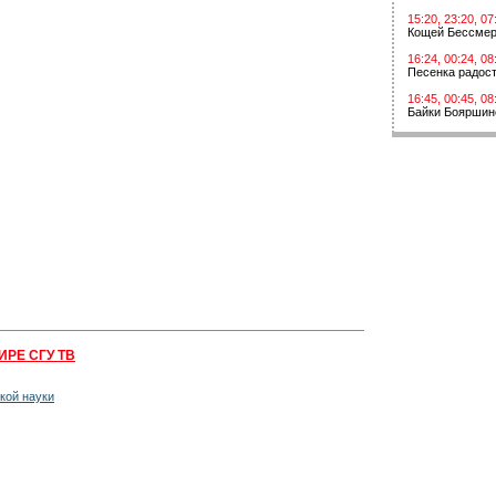
15:20, 23:20, 07
Кощей Бессме
16:24, 00:24, 08
Песенка радос
16:45, 00:45, 08
Байки Бояршин
ИРЕ СГУ ТВ
кой науки