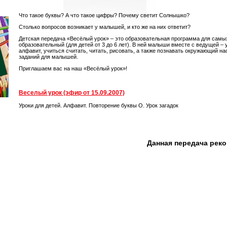
Что такое буквы? А что такое цифры? Почему светит Солнышко?
Столько вопросов возникает у малышей, и кто же на них ответит?
Детская передача «Весёлый урок» – это образовательная программа для самы
образовательный (для детей от 3 до 6 лет). В ней малыши вместе с ведущей –
алфавит, учиться считать, читать, рисовать, а также познавать окружающий на
заданий для малышей.
Приглашаем вас на наш «Весёлый урок»!
Веселый урок (эфир от 15.09.2007)
Уроки для детей. Алфавит. Повторение буквы О. Урок загадок
Данная передача рек