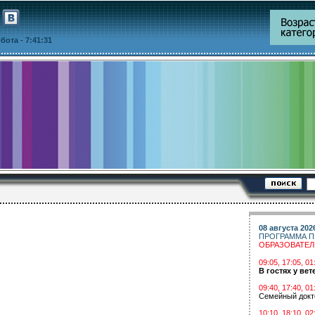
уббота
- 7:41:31
08 августа 202
ПРОГРАММА П
ОБРАЗОВАТЕ
09:05, 17:05, 
В гостях у вет
09:40, 17:40, 01
Семейный докт
10:10, 18:10, 02