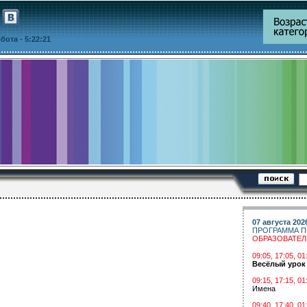
уббота
- 5:22:21
07 августа 202
ПРОГРАММА П
ОБРАЗОВАТЕ
09:05, 17:05, 
Весёлый урок
09:15, 17:15, 01
Имена
09:40, 17:40, 01