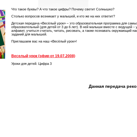
Что такое буквы? А что такое цифры? Почему светит Солнышко?
Столько вопросов возникает у малышей, и кто же на них ответит?
Детская передача «Весёлый урок» – это образовательная программа для самы
образовательный (для детей от 3 до 6 лет). В ней малыши вместе с ведущей –
алфавит, учиться считать, читать, рисовать, а также познавать окружающий на
заданий для малышей.
Приглашаем вас на наш «Весёлый урок»!
Веселый урок (эфир от 19.07.2008)
Уроки для детей. Цифра 3
Данная передача рек