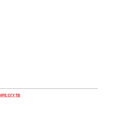
ИРЕ СГУ ТВ