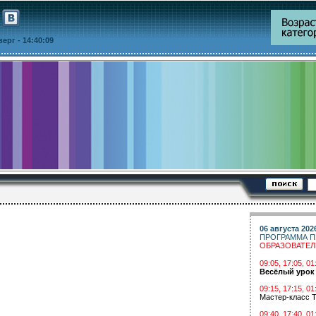
тверг
- 14:40:09
06 августа 202
ПРОГРАММА П
ОБРАЗОВАТЕ
09:05, 17:05, 
Весёлый урок
09:15, 17:15, 01
Мастер-класс Т
09:40, 17:40, 01