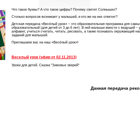
Что такое буквы? А что такое цифры? Почему светит Солнышко?
Столько вопросов возникает у малышей, и кто же на них ответит?
Детская передача «Весёлый урок» – это образовательная программа для самы
образовательный (для детей от 3 до 6 лет). В ней малыши вместе с ведущей –
алфавит, учиться считать, читать, рисовать, а также познавать окружающий на
заданий для малышей.
Приглашаем вас на наш «Весёлый урок»!
Веселый урок (эфир от 02.11.2013)
Уроки для детей. Сказка "Зимовье зверей"
Данная передача рек