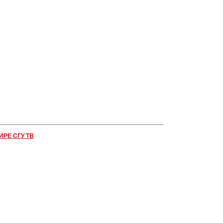
ИРЕ СГУ ТВ