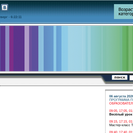
етверг
- 6:22:11
06 августа 202
ПРОГРАММА П
ОБРАЗОВАТЕ
09:05, 17:05, 
Весёлый урок
09:15, 17:15, 01
Мастер-класс Т
09:40, 17:40, 01