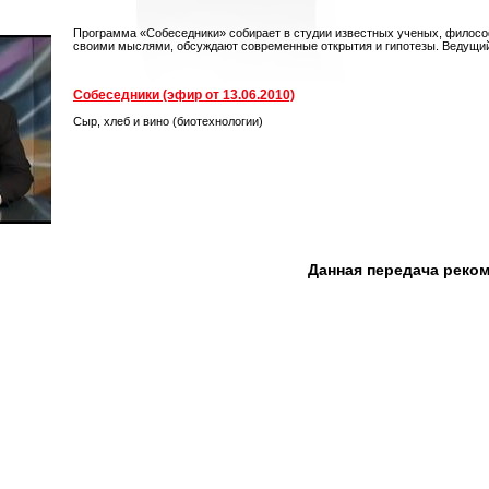
Программа «Собеседники» собирает в студии известных ученых, философ
своими мыслями, обсуждают современные открытия и гипотезы. Веду
Собеседники (эфир от 13.06.2010)
Сыр, хлеб и вино (биотехнологии)
Данная передача реко