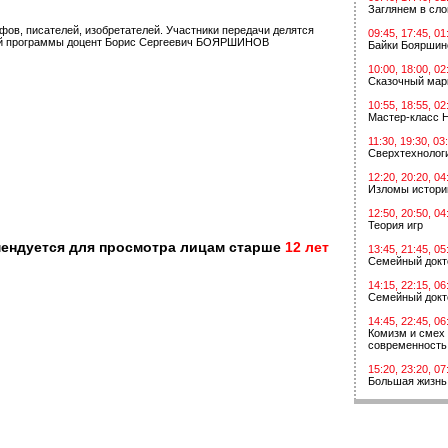
Заглянем в сл
ов, писателей, изобретателей. Участники передачи делятся
09:45, 17:45, 01
щий программы доцент Борис Сергеевич БОЯРШИНОВ
Байки Бояршин
10:00, 18:00, 02
Сказочный мар
10:55, 18:55, 02
Мастер-класс 
11:30, 19:30, 03
Сверхтехнологи
12:20, 20:20, 04
Изломы истори
12:50, 20:50, 04
Теория игр
мендуется для просмотра лицам старше
12 лет
13:45, 21:45, 05
Семейный докт
14:15, 22:15, 06
Семейный докт
14:45, 22:45, 06
Комизм и смех 
современность
15:20, 23:20, 07
Большая жизнь