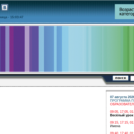
тница
- 15:03:47
07 августа 202
ПРОГРАММА П
ОБРАЗОВАТЕ
09:05, 17:05, 
Весёлый урок
09:15, 17:15, 01
Имена
09:40, 17:40, 01