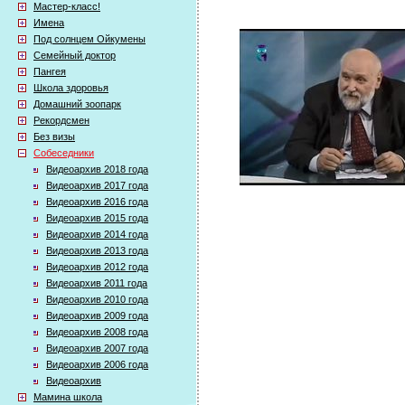
Мастер-класс!
Имена
Под солнцем Ойкумены
Семейный доктор
Пангея
Школа здоровья
Домашний зоопарк
Рекордсмен
Без визы
Собеседники
Видеоархив 2018 года
Видеоархив 2017 года
Видеоархив 2016 года
Видеоархив 2015 года
Видеоархив 2014 года
Видеоархив 2013 года
Видеоархив 2012 года
Видеоархив 2011 года
Видеоархив 2010 года
Видеоархив 2009 года
Видеоархив 2008 года
Видеоархив 2007 года
Видеоархив 2006 года
Видеоархив
Мамина школа