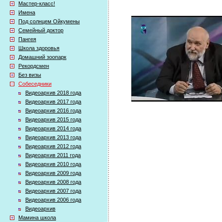
Мастер-класс!
Имена
Под солнцем Ойкумены
Семейный доктор
Пангея
Школа здоровья
Домашний зоопарк
Рекордсмен
Без визы
Собеседники
Видеоархив 2018 года
Видеоархив 2017 года
Видеоархив 2016 года
Видеоархив 2015 года
Видеоархив 2014 года
Видеоархив 2013 года
Видеоархив 2012 года
Видеоархив 2011 года
Видеоархив 2010 года
Видеоархив 2009 года
Видеоархив 2008 года
Видеоархив 2007 года
Видеоархив 2006 года
Видеоархив
Мамина школа