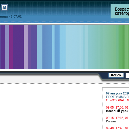
ятница
- 6:07:02
07 августа 202
ПРОГРАММА П
ОБРАЗОВАТЕ
09:05, 17:05, 
Весёлый урок
09:15, 17:15, 01
Имена
09:40, 17:40, 01