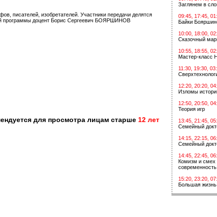
Заглянем в сл
ов, писателей, изобретателей. Участники передачи делятся
09:45, 17:45, 01
щий программы доцент Борис Сергеевич БОЯРШИНОВ
Байки Бояршин
10:00, 18:00, 02
Сказочный мар
10:55, 18:55, 02
Мастер-класс 
11:30, 19:30, 03
Сверхтехнологи
12:20, 20:20, 04
Изломы истори
12:50, 20:50, 04
Теория игр
мендуется для просмотра лицам старше
12 лет
13:45, 21:45, 05
Семейный докт
14:15, 22:15, 06
Семейный докт
14:45, 22:45, 06
Комизм и смех 
современность
15:20, 23:20, 07
Большая жизнь