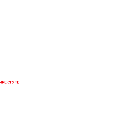
ИРЕ СГУ ТВ