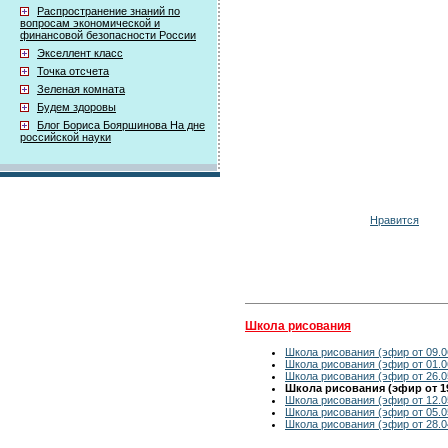
Распространение знаний по
вопросам экономической и
финансовой безопасности России
Экселлент класс
Точка отсчета
Зеленая комната
Будем здоровы
Блог Бориса Бояршинова На дне
российской науки
Нравится
Школа рисования
Школа рисования (эфир от 09.0
Школа рисования (эфир от 01.0
Школа рисования (эфир от 26.0
Школа рисования (эфир от 19
Школа рисования (эфир от 12.0
Школа рисования (эфир от 05.0
Школа рисования (эфир от 28.0