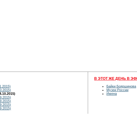
В ЭТОТ ЖЕ ДЕНЬ В ЭФ
1.2015)
Байки Бояршинова
0.2015)
Музеи России
.10.2015)
Имена
9.2015)
9.2015)
9.2015)
9.2015)