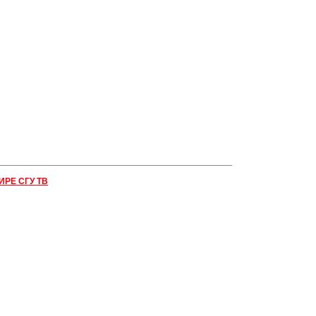
ИРЕ СГУ ТВ