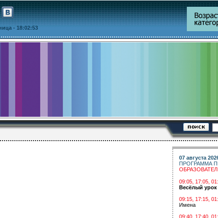
тница
- 18:02:53
07 августа 202
ПРОГРАММА П
ОБРАЗОВАТЕ
09:05, 17:05, 
Весёлый урок
09:15, 17:15, 01
Имена
09:40, 17:40, 01