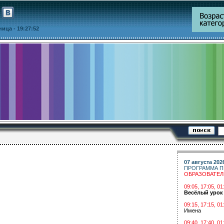
тница
- 19:27:52
07 августа 202
ПРОГРАММА П
ОБРАЗОВАТЕ
09:05, 17:05, 
Весёлый урок
09:15, 17:15, 01
Имена
09:40, 17:40, 01