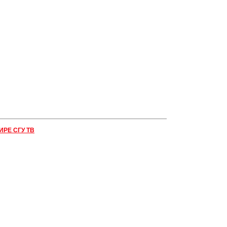
ИРЕ СГУ ТВ