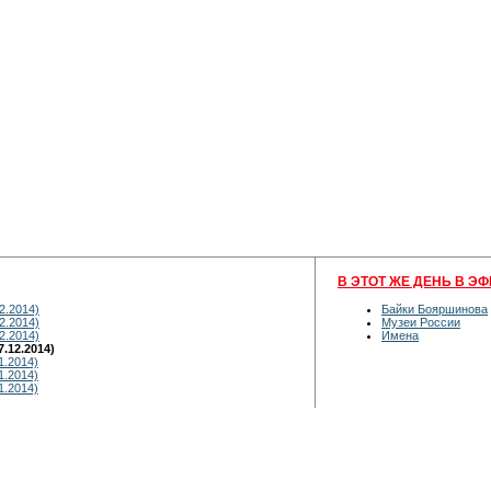
В ЭТОТ ЖЕ ДЕНЬ В ЭФ
2.2014)
Байки Бояршинова
2.2014)
Музеи России
2.2014)
Имена
.12.2014)
1.2014)
1.2014)
1.2014)