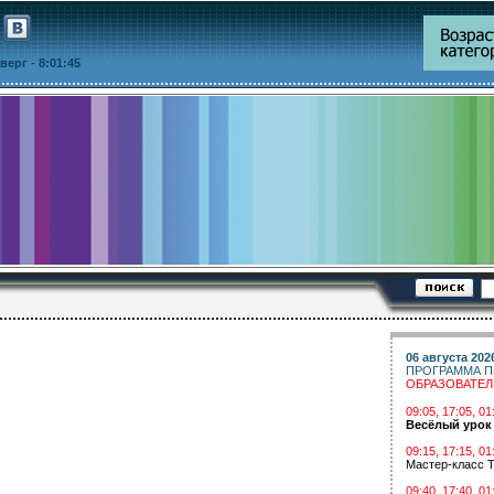
етверг
- 8:01:45
06 августа 202
ПРОГРАММА П
ОБРАЗОВАТЕ
09:05, 17:05, 
Весёлый урок
09:15, 17:15, 01
Мастер-класс Т
09:40, 17:40, 01