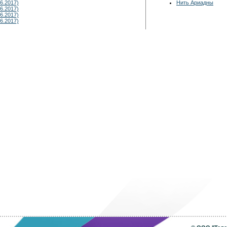
6.2017)
Нить Ариадны
6.2017)
6.2017)
6.2017)