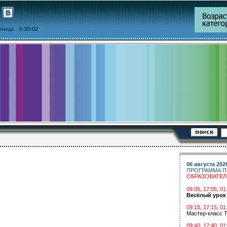
ятница
- 5:30:02
06 августа 202
ПРОГРАММА П
ОБРАЗОВАТЕ
09:05, 17:05, 
Весёлый урок
09:15, 17:15, 01
Мастер-класс Т
09:40, 17:40, 01