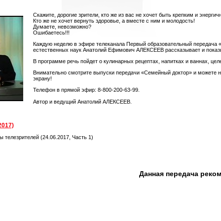
Скажите, дорогие зрители, кто же из вас не хочет быть крепким и энергич
Кто же не хочет вернуть здоровье, а вместе с ним и молодость!
Думаете, невозможно?
Ошибаетесь!!!
Каждую неделю в эфире телеканала Первый образовательный передача 
естественных наук Анатолий Ефимович АЛЕКСЕЕВ рассказывает и показыва
В программе речь пойдет о кулинарных рецептах, напитках и ваннах, цел
Внимательно смотрите выпуски передачи «Семейный доктор» и можете не 
экрану!
Телефон в прямой эфир: 8-800-200-63-99.
Автор и ведущий Анатолий АЛЕКСЕЕВ.
2017)
 телезрителей (24.06.2017, Часть 1)
Данная передача реко