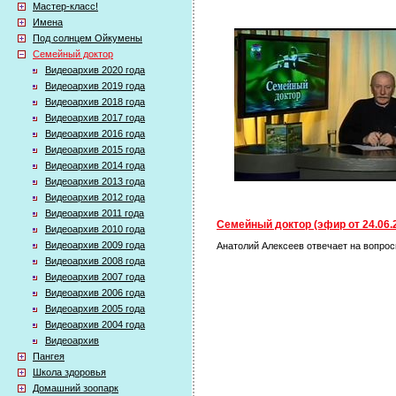
Мастер-класс!
Имена
Под солнцем Ойкумены
Семейный доктор
Видеоархив 2020 года
Видеоархив 2019 года
Видеоархив 2018 года
Видеоархив 2017 года
Видеоархив 2016 года
Видеоархив 2015 года
Видеоархив 2014 года
Видеоархив 2013 года
Видеоархив 2012 года
Видеоархив 2011 года
Семейный доктор (эфир от 24.06.
Видеоархив 2010 года
Видеоархив 2009 года
Анатолий Алексеев отвечает на вопросы
Видеоархив 2008 года
Видеоархив 2007 года
Видеоархив 2006 года
Видеоархив 2005 года
Видеоархив 2004 года
Видеоархив
Пангея
Школа здоровья
Домашний зоопарк