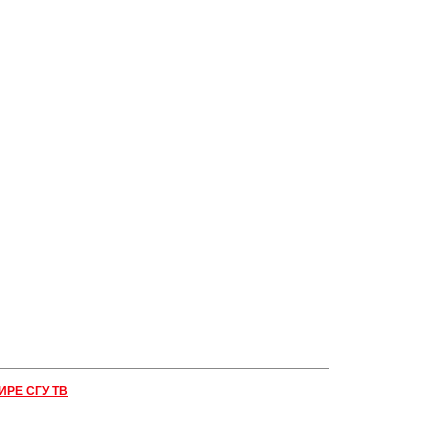
ИРЕ СГУ ТВ