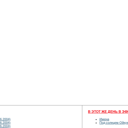
В ЭТОТ ЖЕ ДЕНЬ В ЭФ
6.2004)
Имена
6.2004)
Под солнцем Ойку
6.2004)