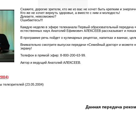
Скажите, дорогие зрители, кто же из вас не хочет быть крепким и энергич
Кто же не хочет вернуть здоровье, а вместе с ним и молодость!
Думаете, невозможно?
Ошибаетесь!!!
Каждую неделю в эфире телеканала Первый образовательный передача 
естественных наук Анатолий Ефимович АЛЕКСЕЕВ рассказывает и показыва
В программе речь пойдет о кулинарных рецептах, напитках и ваннах, цел
Внимательно смотрите выпуски передачи «Семейный доктор» и можете не 
экрану!
Телефон в прямой эфир: 8-800-200-63-99.
Автор и ведущий Анатолий АЛЕКСЕЕВ.
2004)
ы телезрителей (23.05.2004)
Данная передача реко