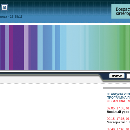
тница
- 23:38:11
06 августа 202
ПРОГРАММА П
ОБРАЗОВАТЕ
09:05, 17:05, 
Весёлый урок
09:15, 17:15, 01
Мастер-класс Т
09:40, 17:40, 01