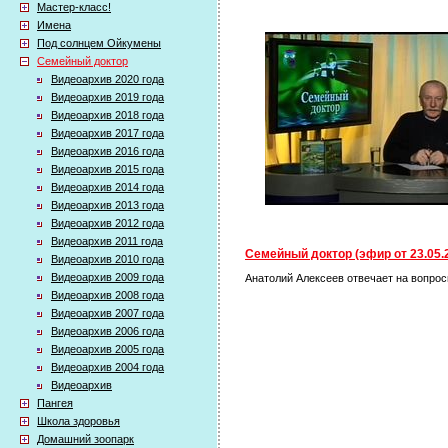
Мастер-класс!
Имена
Под солнцем Ойкумены
Семейный доктор
Видеоархив 2020 года
Видеоархив 2019 года
Видеоархив 2018 года
Видеоархив 2017 года
Видеоархив 2016 года
Видеоархив 2015 года
Видеоархив 2014 года
Видеоархив 2013 года
Видеоархив 2012 года
Видеоархив 2011 года
Семейный доктор (эфир от 23.05.
Видеоархив 2010 года
Видеоархив 2009 года
Анатолий Алексеев отвечает на вопрос
Видеоархив 2008 года
Видеоархив 2007 года
Видеоархив 2006 года
Видеоархив 2005 года
Видеоархив 2004 года
Видеоархив
Пангея
Школа здоровья
Домашний зоопарк