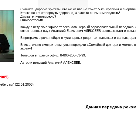
Скажите, дорогие зрители, кто же из вас не хочет быть крепким и энергич
Кто же не хочет вернуть здоровье, а вместе с ним и молодость!
Думаете, невозможно?
Ошибаетесь!!!
Каждую неделю в эфире телеканала Первый образовательный передача 
естественных наук Анатолий Ефимович АЛЕКСЕЕВ рассказывает и показыва
В программе речь пойдет о кулинарных рецептах, напитках и ваннах, цел
Внимательно смотрите выпуски передачи «Семейный доктор» и можете не 
экрану!
Телефон в прямой эфир: 8-800-200-63-99.
Автор и ведущий Анатолий АЛЕКСЕЕВ.
2005)
бе сам" (22.01.2005)
Данная передача реко