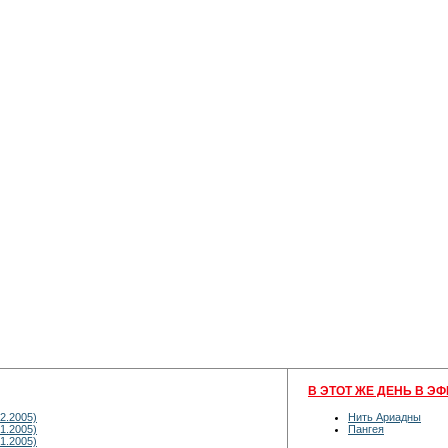
В ЭТОТ ЖЕ ДЕНЬ В ЭФ
2.2005)
Нить Ариадны
1.2005)
Пангея
1.2005)