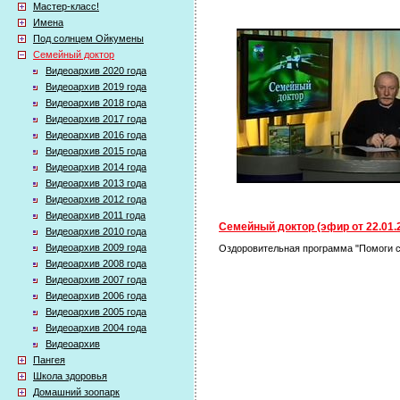
Мастер-класс!
Имена
Под солнцем Ойкумены
Семейный доктор
Видеоархив 2020 года
Видеоархив 2019 года
Видеоархив 2018 года
Видеоархив 2017 года
Видеоархив 2016 года
Видеоархив 2015 года
Видеоархив 2014 года
Видеоархив 2013 года
Видеоархив 2012 года
Видеоархив 2011 года
Семейный доктор (эфир от 22.01.
Видеоархив 2010 года
Видеоархив 2009 года
Оздоровительная программа "Помоги се
Видеоархив 2008 года
Видеоархив 2007 года
Видеоархив 2006 года
Видеоархив 2005 года
Видеоархив 2004 года
Видеоархив
Пангея
Школа здоровья
Домашний зоопарк