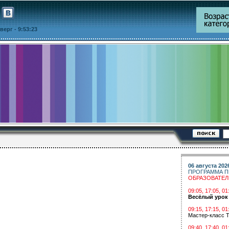
етверг
- 9:53:23
06 августа 202
ПРОГРАММА П
ОБРАЗОВАТЕ
09:05, 17:05, 
Весёлый урок
09:15, 17:15, 01
Мастер-класс Т
09:40, 17:40, 01