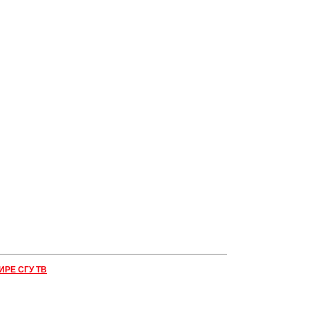
ИРЕ СГУ ТВ