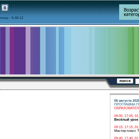
ятница
- 5:48:12
06 августа 202
ПРОГРАММА П
ОБРАЗОВАТЕ
09:05, 17:05, 
Весёлый урок
09:15, 17:15, 01
Мастер-класс Т
09:40, 17:40, 01