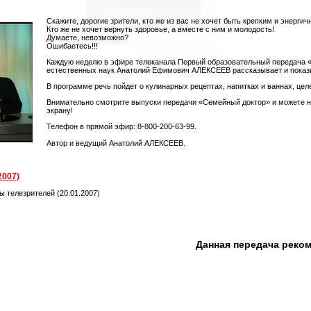
Скажите, дорогие зрители, кто же из вас не хочет быть крепким и энергич
Кто же не хочет вернуть здоровье, а вместе с ним и молодость!
Думаете, невозможно?
Ошибаетесь!!!
Каждую неделю в эфире телеканала Первый образовательный передача 
естественных наук Анатолий Ефимович АЛЕКСЕЕВ рассказывает и показыва
В программе речь пойдет о кулинарных рецептах, напитках и ваннах, цел
Внимательно смотрите выпуски передачи «Семейный доктор» и можете не 
экрану!
Телефон в прямой эфир: 8-800-200-63-99.
Автор и ведущий Анатолий АЛЕКСЕЕВ.
2007)
ы телезрителей (20.01.2007)
Данная передача реко