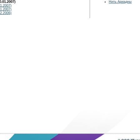
.01.2007)
Нить Ариадны
1.2007)
1.2007)
2.2006)