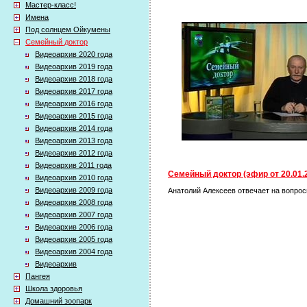
Мастер-класс!
Имена
Под солнцем Ойкумены
Семейный доктор
Видеоархив 2020 года
Видеоархив 2019 года
Видеоархив 2018 года
Видеоархив 2017 года
Видеоархив 2016 года
Видеоархив 2015 года
Видеоархив 2014 года
Видеоархив 2013 года
Видеоархив 2012 года
Видеоархив 2011 года
Семейный доктор (эфир от 20.01.
Видеоархив 2010 года
Видеоархив 2009 года
Анатолий Алексеев отвечает на вопрос
Видеоархив 2008 года
Видеоархив 2007 года
Видеоархив 2006 года
Видеоархив 2005 года
Видеоархив 2004 года
Видеоархив
Пангея
Школа здоровья
Домашний зоопарк