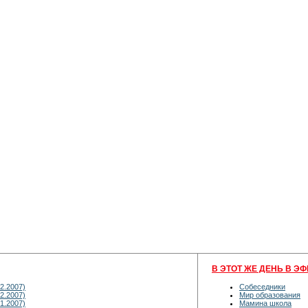
В ЭТОТ ЖЕ ДЕНЬ В ЭФ
2.2007)
Собеседники
2.2007)
Мир образования
1.2007)
Мамина школа