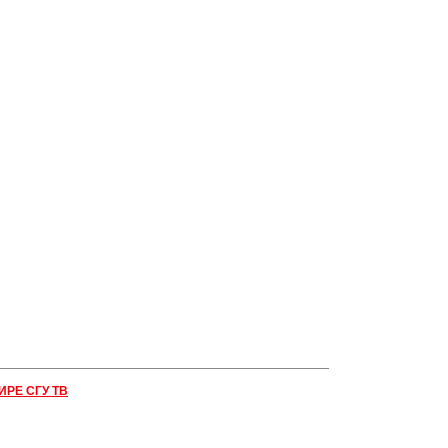
ИРЕ СГУ ТВ