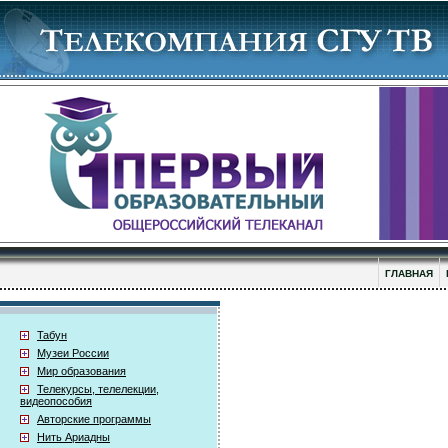
ГЛАВНАЯ
Табун
Музеи России
Мир образования
Телекурсы, телелекции,
видеопособия
Авторские программы
Нить Ариадны