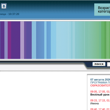
тница
- 10:37:20
07 августа 202
ПРОГРАММА П
ОБРАЗОВАТЕ
09:05, 17:05, 
Весёлый урок
09:15, 17:15, 01
Имена
09:40, 17:40, 01