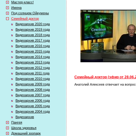
Мастер-класс!
Имена
Под солнцем Ойкумены
Семейный доктор
Видеоархив 2020 года
Видеоархив 2019 года
Видеоархив 2018 года
Видеоархив 2017 года
Видеоархив 2016 года
Видеоархив 2015 года
Видеоархив 2014 года
Видеоархив 2013 года
Видеоархив 2012 года
Видеоархив 2011 года
Семейный доктор (эфир от 28.06.
Видеоархив 2010 года
Видеоархив 2009 года
Анатолий Алексеев отвечает на вопросы
Видеоархив 2008 года
Видеоархив 2007 года
Видеоархив 2006 года
Видеоархив 2005 года
Видеоархив 2004 года
Видеоархив
Пангея
Школа здоровья
Домашний зоопарк