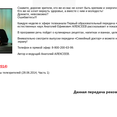
Скажите, дорогие зрители, кто же из вас не хочет быть крепким и энергич
Кто же не хочет вернуть здоровье, а вместе с ним и молодость!
Думаете, невозможно?
Ошибаетесь!!!
Каждую неделю в эфире телеканала Первый образовательный передача 
естественных наук Анатолий Ефимович АЛЕКСЕЕВ рассказывает и показыва
В программе речь пойдет о кулинарных рецептах, напитках и ваннах, цел
Внимательно смотрите выпуски передачи «Семейный доктор» и можете не 
экрану!
Телефон в прямой эфир: 8-800-200-63-99.
Автор и ведущий Анатолий АЛЕКСЕЕВ.
2014)
 телезрителей (28.06.2014, Часть 1)
Данная передача реко