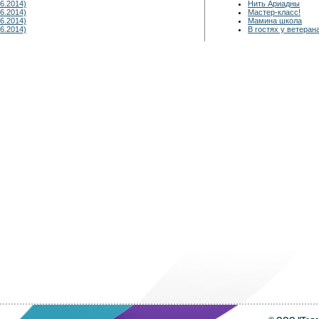
6.2014)
Нить Ариадны
6.2014)
Мастер-класс!
6.2014)
Мамина школа
6.2014)
В гостях у ветеран