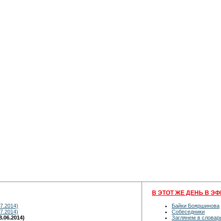
В ЭТОТ ЖЕ ДЕНЬ В ЭФ
7.2014)
Байки Бояршинова
7.2014)
Собеседники
.06.2014)
Заглянем в словар