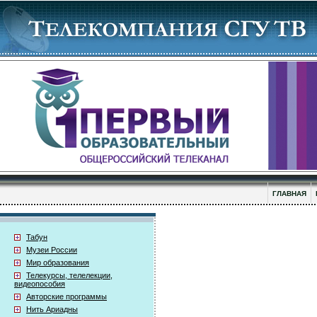
ГЛАВНАЯ
Табун
Музеи России
Мир образования
Телекурсы, телелекции,
видеопособия
Авторские программы
Нить Ариадны