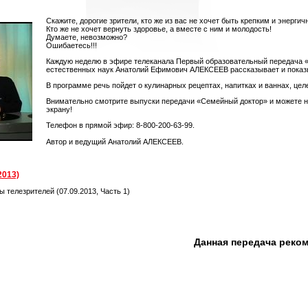
Скажите, дорогие зрители, кто же из вас не хочет быть крепким и энергич
Кто же не хочет вернуть здоровье, а вместе с ним и молодость!
Думаете, невозможно?
Ошибаетесь!!!
Каждую неделю в эфире телеканала Первый образовательный передача 
естественных наук Анатолий Ефимович АЛЕКСЕЕВ рассказывает и показыва
В программе речь пойдет о кулинарных рецептах, напитках и ваннах, цел
Внимательно смотрите выпуски передачи «Семейный доктор» и можете не 
экрану!
Телефон в прямой эфир: 8-800-200-63-99.
Автор и ведущий Анатолий АЛЕКСЕЕВ.
2013)
 телезрителей (07.09.2013, Часть 1)
Данная передача реко