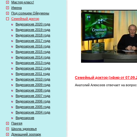
Мастер-класс!
Имена
Под солнцем Ойкумены
Семейный доктор
Видеоархив 2020 года
Видеоархив 2019 года
Видеоархив 2018 года
Видеоархив 2017 года
Видеоархив 2016 года
Видеоархив 2015 года
Видеоархив 2014 года
Видеоархив 2013 года
Видеоархив 2012 года
Видеоархив 2011 года
Семейный доктор (эфир от 07.09.
Видеоархив 2010 года
Видеоархив 2009 года
Анатолий Алексеев отвечает на вопросы
Видеоархив 2008 года
Видеоархив 2007 года
Видеоархив 2006 года
Видеоархив 2005 года
Видеоархив 2004 года
Видеоархив
Пангея
Школа здоровья
Домашний зоопарк