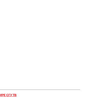
ИРЕ СГУ ТВ