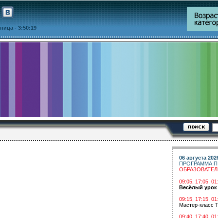
ятница
- 3:50:19
06 августа 202
ПРОГРАММА П
ОБРАЗОВАТЕ
09:05, 17:05, 
Весёлый урок
09:15, 17:15, 01
Мастер-класс Т
09:40, 17:40, 01