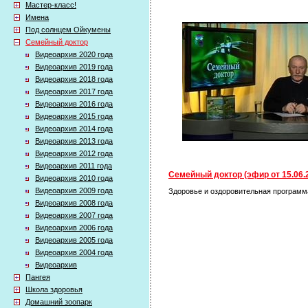
Мастер-класс!
Имена
Под солнцем Ойкумены
Семейный доктор
Видеоархив 2020 года
Видеоархив 2019 года
Видеоархив 2018 года
Видеоархив 2017 года
Видеоархив 2016 года
Видеоархив 2015 года
Видеоархив 2014 года
Видеоархив 2013 года
Видеоархив 2012 года
Видеоархив 2011 года
Семейный доктор (эфир от 15.06.
Видеоархив 2010 года
Видеоархив 2009 года
Здоровье и оздоровительная программа 
Видеоархив 2008 года
Видеоархив 2007 года
Видеоархив 2006 года
Видеоархив 2005 года
Видеоархив 2004 года
Видеоархив
Пангея
Школа здоровья
Домашний зоопарк