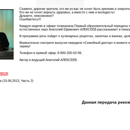
Скажите, дорогие зрители, кто же из вас не хочет быть крепким и энергич
Кто же не хочет вернуть здоровье, а вместе с ним и молодость!
Думаете, невозможно?
Ошибаетесь!!!
Каждую неделю в эфире телеканала Первый образовательный передача 
естественных наук Анатолий Ефимович АЛЕКСЕЕВ рассказывает и показыва
В программе речь пойдет о кулинарных рецептах, напитках и ваннах, цел
Внимательно смотрите выпуски передачи «Семейный доктор» и можете не 
экрану!
Телефон в прямой эфир: 8-800-200-63-99.
Автор и ведущий Анатолий АЛЕКСЕЕВ.
2013)
(15.06.2013, Часть 2)
Данная передача реко