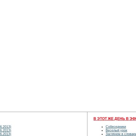
В ЭТОТ ЖЕ ДЕНЬ В ЭФ
6.2013)
Собеседники
6.2013)
Веселый урок
6.2013)
Заглянем в словар