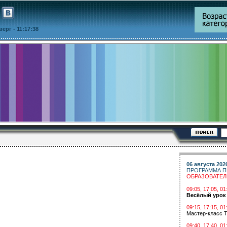
тверг
- 11:17:38
06 августа 202
ПРОГРАММА П
ОБРАЗОВАТЕ
09:05, 17:05, 
Весёлый урок
09:15, 17:15, 01
Мастер-класс Т
09:40, 17:40, 01