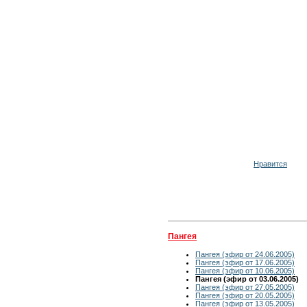
Нравится
Пангея
Пангея (эфир от 24.06.2005)
Пангея (эфир от 17.06.2005)
Пангея (эфир от 10.06.2005)
Пангея (эфир от 03.06.2005)
Пангея (эфир от 27.05.2005)
Пангея (эфир от 20.05.2005)
Пангея (эфир от 13.05.2005)