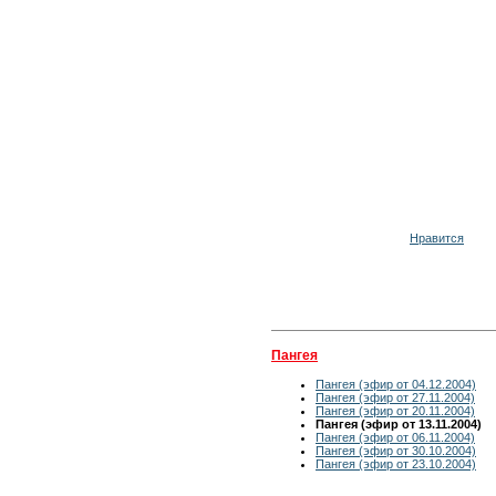
Нравится
Пангея
Пангея (эфир от 04.12.2004)
Пангея (эфир от 27.11.2004)
Пангея (эфир от 20.11.2004)
Пангея (эфир от 13.11.2004)
Пангея (эфир от 06.11.2004)
Пангея (эфир от 30.10.2004)
Пангея (эфир от 23.10.2004)