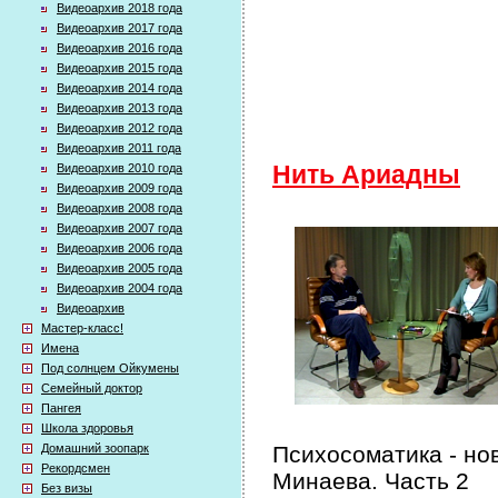
Видеоархив 2018 года
Видеоархив 2017 года
Видеоархив 2016 года
Видеоархив 2015 года
Видеоархив 2014 года
Видеоархив 2013 года
Видеоархив 2012 года
Видеоархив 2011 года
Видеоархив 2010 года
Нить Ариадны
Видеоархив 2009 года
Видеоархив 2008 года
Видеоархив 2007 года
Видеоархив 2006 года
Видеоархив 2005 года
Видеоархив 2004 года
Видеоархив
Мастер-класс!
Имена
Под солнцем Ойкумены
Семейный доктор
Пангея
Школа здоровья
Домашний зоопарк
Психосоматика - но
Рекордсмен
Минаева. Часть 2
Без визы